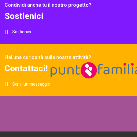
Condividi anche tu il nostro progetto?
Sostienici
Sostienici
Hai una curiosità sulle nostre attività?
Contattaci!
Scrivi un messaggio